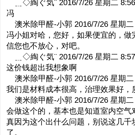
﹎◇綯ぐ気¨ 2016/7/26 星期二 8:56
冯
澳米除甲醛-小郭 2016/7/26 星期二 8
冯小姐对哈，您好，如果便宜的，做
信您也不放心，对吧。
﹎◇綯ぐ気¨ 2016/7/26 星期二 8:57
这价钱超出我想象啊
澳米除甲醛-小郭 2016/7/26 星期二 8
我们是材料成本很高，治理效果好，
澳米除甲醛-小郭 2016/7/26 星期二 8
会做这个的，基本也是知道室内空气
真因为这个出什么问题，别说这几千
了。