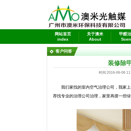
网站首页
关于澳米
甲醛
index
About
Scen
客户问答
装修除
时间:2016-06-06 11
我们家找的室内空气治理公司，我家上
荐找专业的治理公司治理，家里再摆一些绿