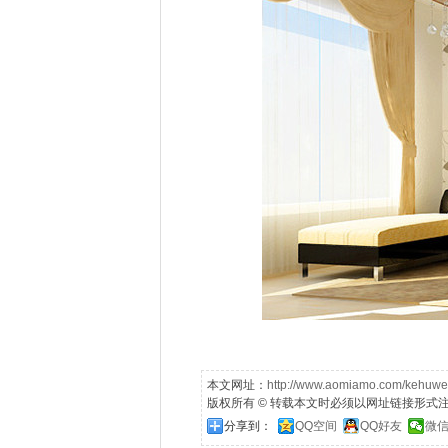
本文网址：
http://www.aomiamo.com/kehuwe
版权所有 © 转载本文时必须以网址链接形式
分享到：
QQ空间
QQ好友
微