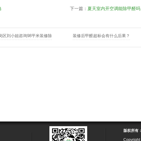
格
下一篇：
夏天室内开空调能除甲醛吗
岗区刘小姐咨询98平米装修除
装修后甲醛超标会有什么后果？
版权所有
Copyri