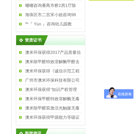
嘟嘟咨询番禺市桥2房1厅除
海珠区市二宫宋小姐咨询98
℡『 Yùn 』咨询幼儿园教
资质证书
澳米环保获得2017产品质量信
澳米除甲醛特效溶解酶甲醛去
澳米环保获得《诚信示范工程
广州市澳米环保科技有限公司
澳米环保获得“知识产权管理
澳米环保甲醛特效溶解酶无毒
澳米除甲醛双激活光触媒无毒
澳米环保获得甲级能力等级证
新闻资讯